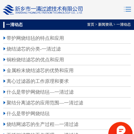
一清动态
首页
>
新闻资讯
>
一清动态
带护网烧结毡的特点和应用
烧结滤芯的分类-一清过滤
铜粉烧结滤芯的优点和应用
金属粉末烧结滤芯的优势和应用
离心过滤器的工作原理和要求
什么是带护网烧结毡—一清过滤
聚结分离滤芯的应用范围—一清过滤
什么是带护网烧结毡
烧结网滤芯的生产过程—一清过滤