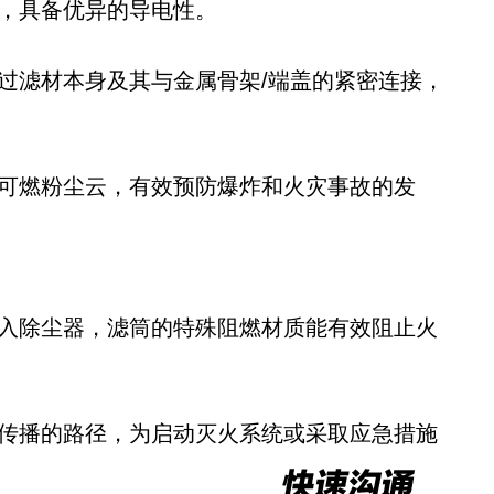
成，具备优异的导电性。
过滤材本身及其与金属骨架/端盖的紧密连接，
燃可燃粉尘云，有效预防爆炸和火灾事故的发
进入除尘器，滤筒的特殊阻燃材质能有效阻止火
尘传播的路径，为启动灭火系统或采取应急措施