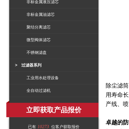
非标金属液压滤芯
非标金属油滤芯
聚结分离滤芯
微型阀体滤芯
不锈钢滤盘
> 过滤器系列
工业用水处理设备
除尘滤筒
全自动过滤机
用寿命长
产线、喷
立即获取产品报价
卓越的防
10273
已有
位客户获取报价