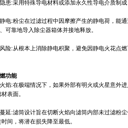
隐患:采用特殊导电材料或添加永久性导电介质制
静电:粉尘在过滤过程中因摩擦产生的静电荷，能通
、可靠地导入除尘器箱体并接地释放。
风险:从根本上消除静电积聚，避免因静电火花点
燃功能
火焰:在极端情况下，如果外部有明火或火星意外
滤材表面。
蔓延:滤筒设计旨在切断火焰向滤筒内部未过滤粉
贵时间，将潜在损失降至最低。