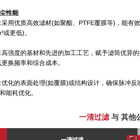
尘性能
:采用优质高效滤材(如聚酯、PTFE覆膜等)，能
/m³或更低)。
:高强度的基材和先进的加工工艺，赋予滤筒优异
低更换频率和综合成本。
:优化的表面处理(如覆膜)或结构设计，确保脉冲
和能耗优化。
一清过滤
与 其他