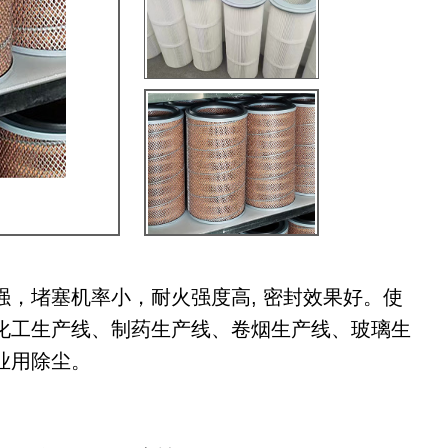
，堵塞机率小，耐火强度高, 密封效果好。使
化工生产线、制药生产线、卷烟生产线、玻璃生
业用除尘。