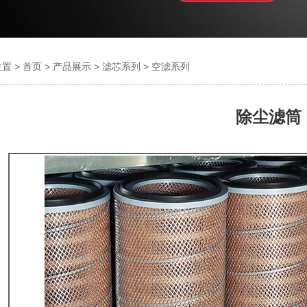
置 >
首页
>
产品展示
>
滤芯系列
>
空滤系列
除尘滤筒