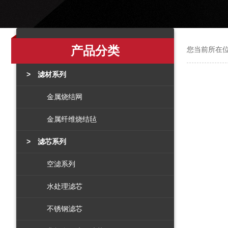
产品分类
您当前所在位
> 滤材系列
金属烧结网
金属纤维烧结毡
> 滤芯系列
空滤系列
水处理滤芯
不锈钢滤芯