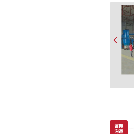
德国进口真空烧结炉