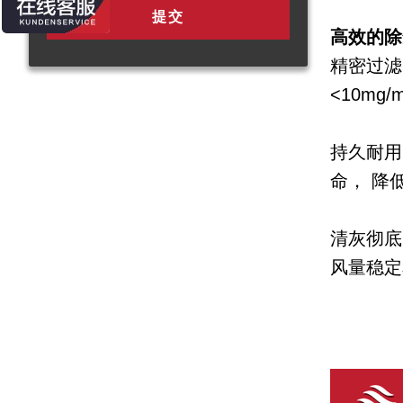
高效的除
精密过滤
<10mg
持久耐用
命， 降
清灰彻底
风量稳定